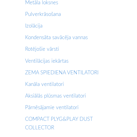
Metāla loksnes
Pulverkrāsošana
Izolācija
Kondensāta savācēja vannas
Rotējošie vārsti
Ventilācijas iekārtas
ZEMA SPIEDIENA VENTILATORI
Kanāla ventilatori
Aksiālās plūsmas ventilatori
Pārnēsājamie ventilatori
COMPACT PLYG&PLAY DUST
COLLECTOR