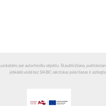
 par autortiesību objektu. Tā publicēšana, publiskošana, 
veidā bez SIA BIC rakstiskas piekrišanas ir