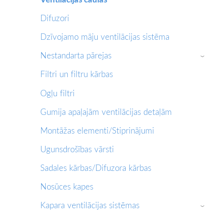
Difuzori
Dzīvojamo māju ventilācijas sistēma
Nestandarta pārejas
›
Filtri un filtru kārbas
Ogļu filtri
Gumija apaļajām ventilācijas detaļām
Montāžas elementi/Stiprinājumi
Ugunsdrošības vārsti
Sadales kārbas/Difuzora kārbas
Nosūces kapes
Kapara ventilācijas sistēmas
›