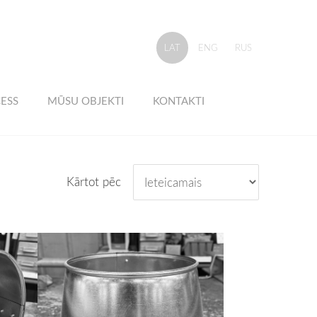
LAT
ENG
RUS
ESS
MŪSU OBJEKTI
KONTAKTI
Kārtot pēc