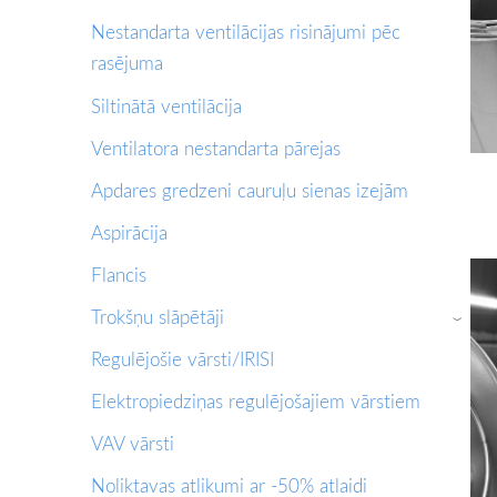
Nestandarta ventilācijas risinājumi pēc
rasējuma
Siltinātā ventilācija
Ventilatora nestandarta pārejas
Apdares gredzeni cauruļu sienas izejām
Aspirācija
Flancis
Trokšņu slāpētāji
›
Regulējošie vārsti/IRISI
Elektropiedziņas regulējošajiem vārstiem
VAV vārsti
Noliktavas atlikumi ar -50% atlaidi