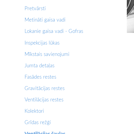
Pretvārsti
Metināti gaisa vadi
Lokanie gaisa vadi - Gofras
Inspekcijas lūkas
Mīkstais savienojumi
Jumta detaļas
Fasādes restes
Gravitācijas restes
Ventilācijas restes
Kolektori
Grīdas režģi
Ventilācijas čaulas