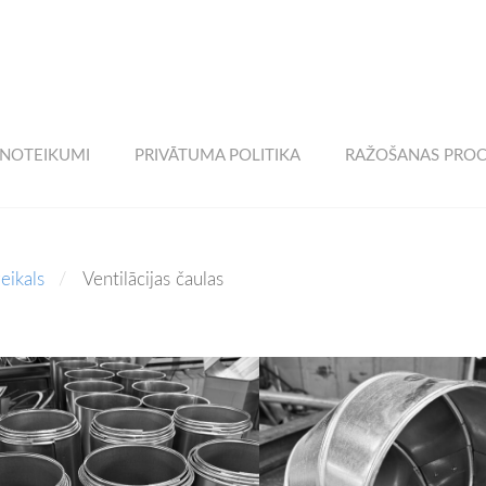
 NOTEIKUMI
PRIVĀTUMA POLITIKA
RAŽOŠANAS PROC
eikals
Ventilācijas čaulas