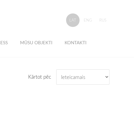
LAT
ENG
RUS
ESS
MŪSU OBJEKTI
KONTAKTI
Kārtot pēc