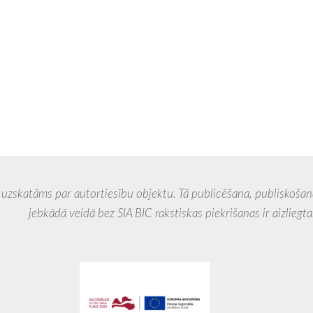
 par autortiesību objektu. Tā publicēšana, publiskošana, 
veidā bez SIA BIC rakstiskas piekrišanas ir