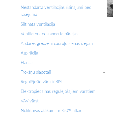
Nestandarta ventilācijas risinājumi pēc
rasējuma
Siltinātā ventilācija
Ventilatora nestandarta pārejas
Apdares gredzeni cauruļu sienas izejām
Aspirācija
Flancis
Trokšņu slāpētāji
›
Regulējošie vārsti/IRISI
Elektropiedziņas regulējošajiem vārstiem
VAV vārsti
Noliktavas atlikumi ar -50% atlaidi