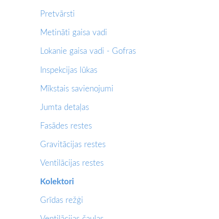
Pretvārsti
Metināti gaisa vadi
Lokanie gaisa vadi - Gofras
Inspekcijas lūkas
Mīkstais savienojumi
Jumta detaļas
Fasādes restes
Gravitācijas restes
Ventilācijas restes
Kolektori
Grīdas režģi
Ventilācijas čaulas