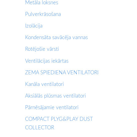
Metāla loksnes
Pulverkrāsošana
Izolācija
Kondensāta savācēja vannas
Rotējošie vārsti
Ventilācijas iekārtas
ZEMA SPIEDIENA VENTILATORI
Kanāla ventilatori
Aksiālās plūsmas ventilatori
Pārnēsājamie ventilatori
COMPACT PLYG&PLAY DUST
COLLECTOR