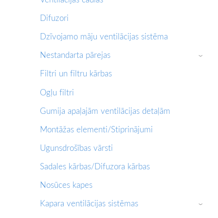
Difuzori
Dzīvojamo māju ventilācijas sistēma
Nestandarta pārejas
›
Filtri un filtru kārbas
Ogļu filtri
Gumija apaļajām ventilācijas detaļām
Montāžas elementi/Stiprinājumi
Ugunsdrošības vārsti
Sadales kārbas/Difuzora kārbas
Nosūces kapes
Kapara ventilācijas sistēmas
›