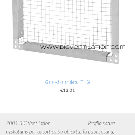
Gala vāks ar sietu (TKS)
€13.21
2001 BIC Ventilation Profila saturs
uzskatāms par autortiesību objektu. Tā publicēšana,