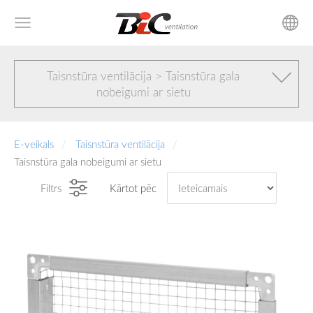
Taisnstūra ventilācija > Taisnstūra gala
nobeigumi ar sietu
E-veikals
Taisnstūra ventilācija
Taisnstūra gala nobeigumi ar sietu
Filtrs
Kārtot pēc