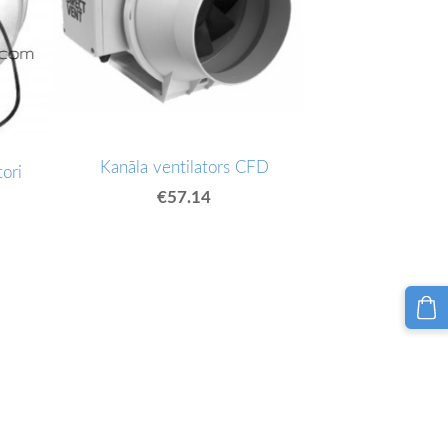
Kanāla ventilators CFD
ori
€57.14