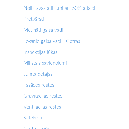
Noliktavas atlikumi ar -50% atlaidi
Pretvārsti
Metināti gaisa vadi
Lokanie gaisa vadi - Gofras
Inspekcijas lūkas
Mīkstais savienojumi
Jumta detaļas
Fasādes restes
Gravitācijas restes
Ventilācijas restes
Kolektori
Grīdas režģi