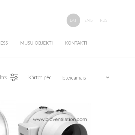
LAT
ENG
RUS
ESS
MŪSU OBJEKTI
KONTAKTI
ltrs
Kārtot pēc