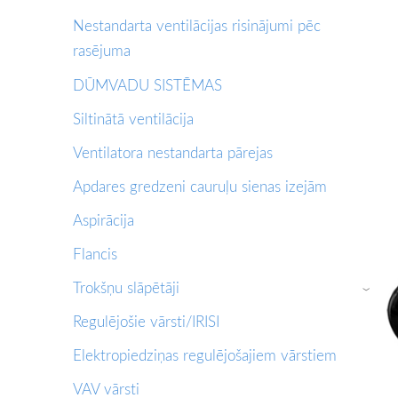
Nestandarta ventilācijas risinājumi pēc
rasējuma
DŪMVADU SISTĒMAS
Siltinātā ventilācija
Ventilatora nestandarta pārejas
Apdares gredzeni cauruļu sienas izejām
Aspirācija
Flancis
Trokšņu slāpētāji
›
Regulējošie vārsti/IRISI
Elektropiedziņas regulējošajiem vārstiem
VAV vārsti