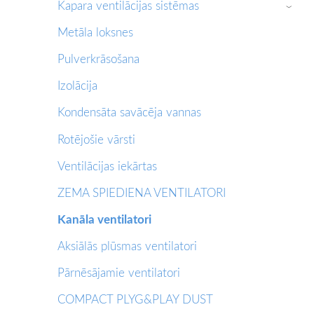
Kapara ventilācijas sistēmas
›
Metāla loksnes
Pulverkrāsošana
Izolācija
Kondensāta savācēja vannas
Rotējošie vārsti
Ventilācijas iekārtas
ZEMA SPIEDIENA VENTILATORI
Kanāla ventilatori
Aksiālās plūsmas ventilatori
Pārnēsājamie ventilatori
COMPACT PLYG&PLAY DUST