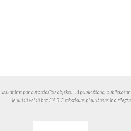
 par autortiesību objektu. Tā publicēšana, publiskošana, 
veidā bez SIA BIC rakstiskas piekrišanas ir