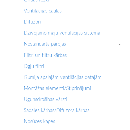
Ventilācijas čaulas
Difuzori
Dzīvojamo māju ventilācijas sistēma
Nestandarta pārejas
›
Filtri un filtru kārbas
Ogļu filtri
Gumija apaļajām ventilācijas detaļām
Montāžas elementi/Stiprinājumi
Ugunsdrošības vārsti
Sadales kārbas/Difuzora kārbas
Nosūces kapes