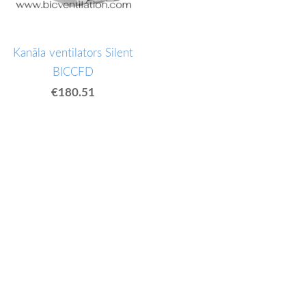
Kanāla ventilators Silent
BICCFD
€180.51