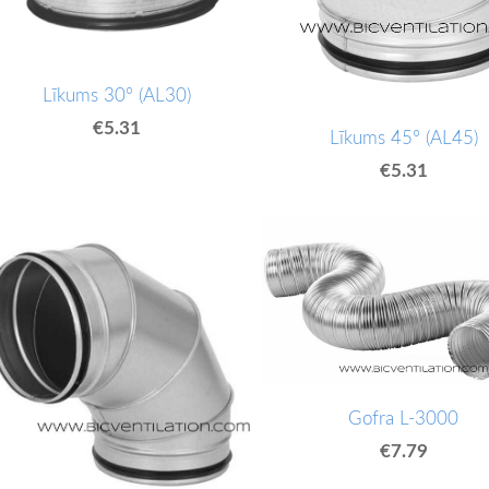
Līkums 30° (AL30)
€5.31
Līkums 45° (AL45)
€5.31
Gofra L-3000
€7.79