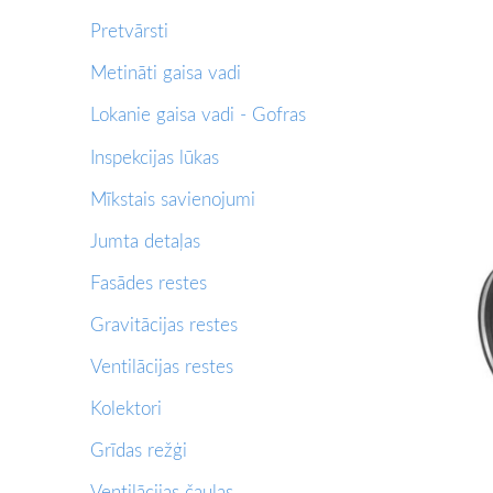
Pretvārsti
Metināti gaisa vadi
Lokanie gaisa vadi - Gofras
Inspekcijas lūkas
Mīkstais savienojumi
Jumta detaļas
Fasādes restes
Gravitācijas restes
Ventilācijas restes
Kolektori
Grīdas režģi
Ventilācijas čaulas