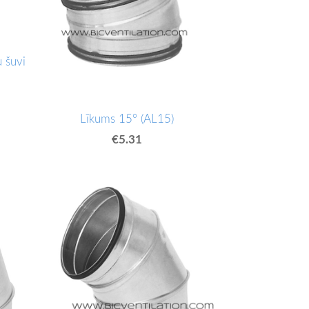
u šuvi
Līkums 15° (AL15)
€5.31