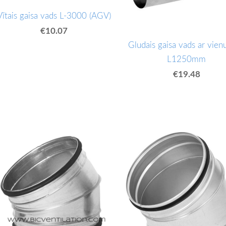
Vītais gaisa vads L-3000 (AGV)
€10.07
Gludais gaisa vads ar vien
L1250mm
€19.48