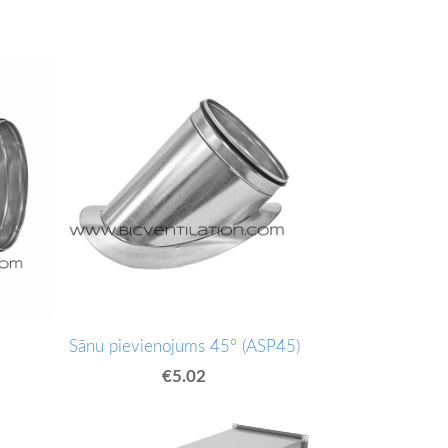
Sānu pievienojums 45° (ASP45)
€5.02