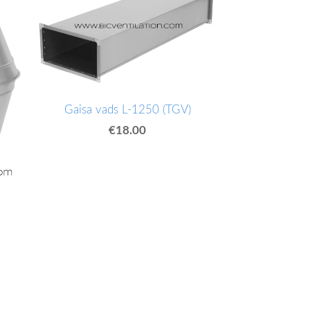
Gaisa vads L-1250 (TGV)
€18.00