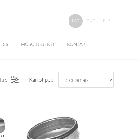
LAT
ENG
RUS
ESS
MŪSU OBJEKTI
KONTAKTI
ltrs
Kārtot pēc