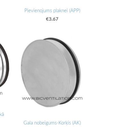
Pievienojums plaknei (APP)
€3.67
kā
Gala nobeigums-Korķis (AK)