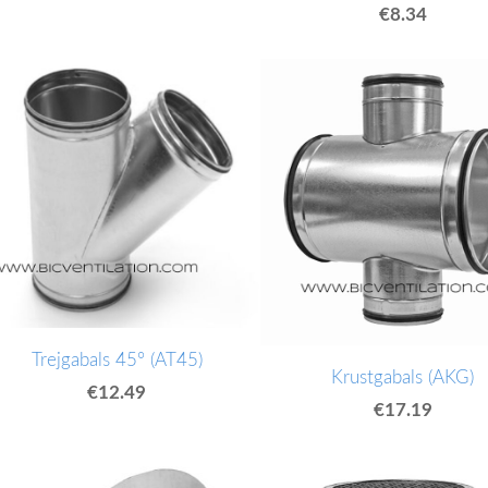
€8.34
Trejgabals 45° (AT45)
Krustgabals (AKG)
€12.49
€17.19