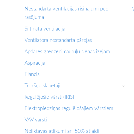
Nestandarta ventilācijas risinājumi pēc
rasējuma
Siltinātā ventilācija
Ventilatora nestandarta pārejas
Apdares gredzeni cauruļu sienas izejām
Aspirācija
Flancis
Trokšņu slāpētāji
›
Regulējošie vārsti/IRISI
Elektropiedziņas regulējošajiem vārstiem
VAV vārsti
Noliktavas atlikumi ar -50% atlaidi