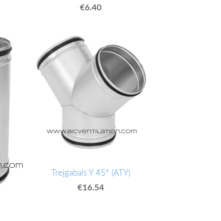
€6.40
Trejgabals Y 45° (ATY)
€16.54