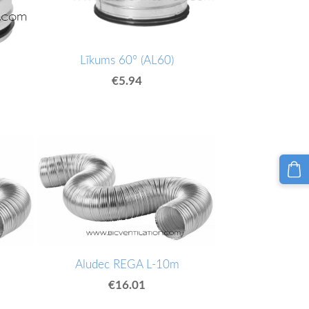
Līkums 60° (AL60)
€5.94
Aludec REGA L-10m
€16.01