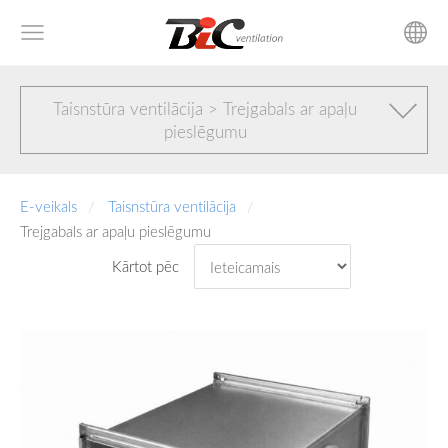
Taisnstūra ventilācija > Trejgabals ar apaļu
pieslēgumu
E-veikals
Taisnstūra ventilācija
Trejgabals ar apaļu pieslēgumu
Kārtot pēc