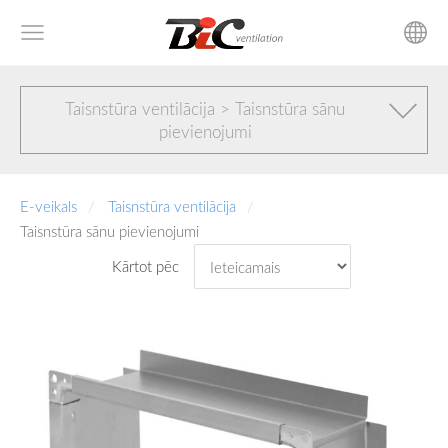
Taisnstūra ventilācija > Taisnstūra sānu
pievienojumi
E-veikals
Taisnstūra ventilācija
Taisnstūra sānu pievienojumi
Kārtot pēc