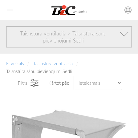
Taisnstūra ventilācija > Taisnstūra sānu
pievienojumi Sedli
E-veikals
Taisnstūra ventilācija
Taisnstūra sānu pievienojumi Sedli
Filtrs
Kārtot pēc