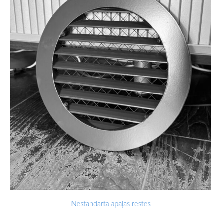
Nestandarta apaļas restes