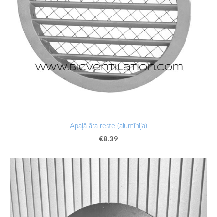
Apaļā āra reste (alumīnija)
€8.39