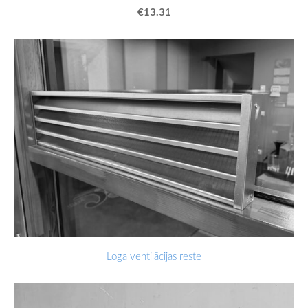
€13.31
Loga ventilācijas reste