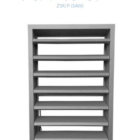
ZSR/P (SAW)